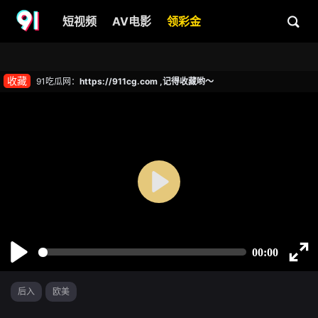
短视频
AV电影
领彩金
收藏
91吃瓜网：
https://911cg.com ,记得收藏哟～
后入
欧美